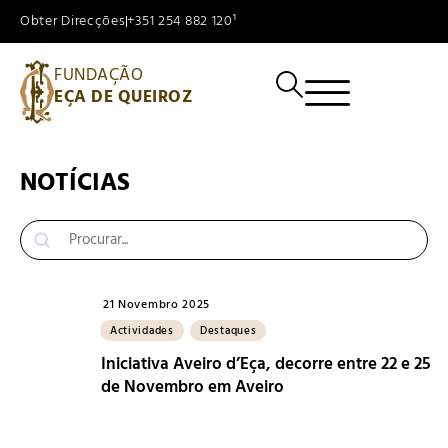
Obter Direcções
+351 254 882 120¹
FUNDAÇÃO
EÇA DE QUEIROZ
NOTÍCIAS
21 Novembro 2025
Actividades
Destaques
Iniciativa Aveiro d’Eça, decorre entre 22 e 25
de Novembro em Aveiro