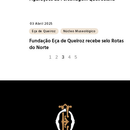
03 Abril 2025
Eça de Queiroz
Núcleo Museológico
Fundação Eça de Queiroz recebe selo Rotas
do Norte
1
2
3
4
5