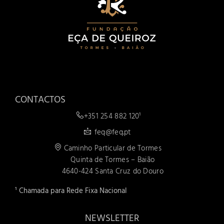
CONTACTOS
+351 254 882 120¹
feq@feq.pt
Caminho Particular de Tormes
Quinta de Tormes – Baião
4640-424 Santa Cruz do Douro
¹ Chamada para Rede Fixa Nacional
NEWSLETTER