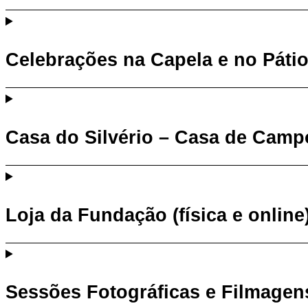
Celebrações na Capela e no Páti
Casa do Silvério – Casa de Camp
Loja da Fundação (física e online
Sessões Fotográficas e Filmagen