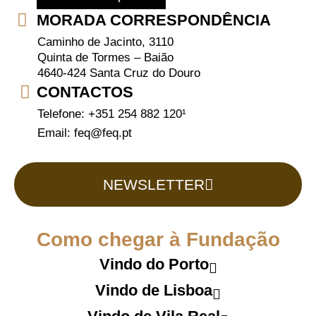
MORADA CORRESPONDÊNCIA
Caminho de Jacinto, 3110
Quinta de Tormes – Baião
4640-424 Santa Cruz do Douro
CONTACTOS
Telefone: +351 254 882 120¹
Email: feq@feq.pt
NEWSLETTER
Como chegar à Fundação
Vindo do Porto
Vindo de Lisboa