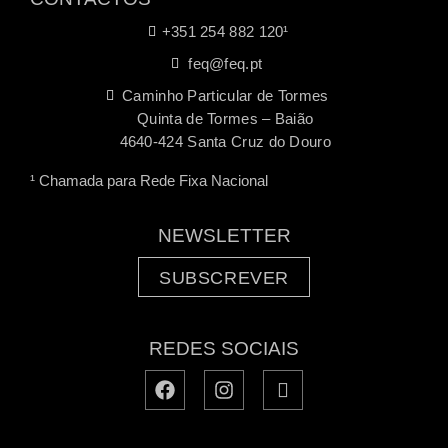
+351 254 882 120¹
feq@feq.pt
Caminho Particular de Tormes
Quinta de Tormes – Baião
4640-424 Santa Cruz do Douro
¹ Chamada para Rede Fixa Nacional
NEWSLETTER
SUBSCREVER
REDES SOCIAIS