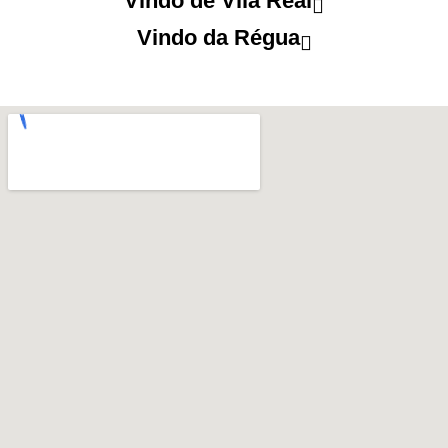
Vindo de Vila Real
Vindo da Régua