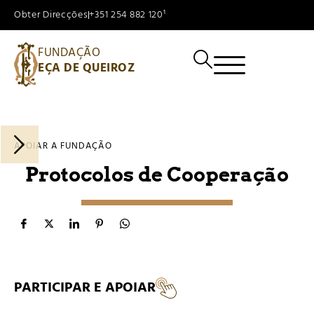
Obter Direcções
+351 254 882 120¹
FUNDAÇÃO
EÇA DE QUEIROZ
APOIAR A FUNDAÇÃO
Protocolos de Cooperação
PARTICIPAR E APOIAR