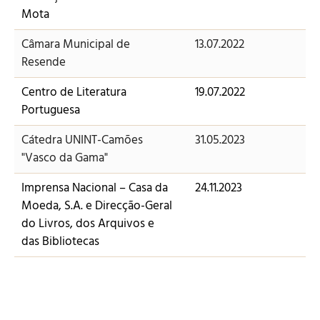
Mota
Câmara Municipal de
13.07.2022
Resende
Centro de Literatura
19.07.2022
Portuguesa
Cátedra UNINT-Camões
31.05.2023
"Vasco da Gama"
Imprensa Nacional – Casa da
24.11.2023
Moeda, S.A. e Direcção-Geral
do Livros, dos Arquivos e
das Bibliotecas