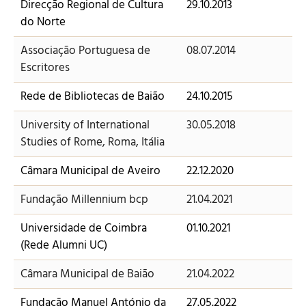
Direcção Regional de Cultura
29.10.2013
do Norte
Associação Portuguesa de
08.07.2014
Escritores
Rede de Bibliotecas de Baião
24.10.2015
University of International
30.05.2018
Studies of Rome, Roma, Itália
Câmara Municipal de Aveiro
22.12.2020
Fundação Millennium bcp
21.04.2021
Universidade de Coimbra
01.10.2021
(Rede Alumni UC)
Câmara Municipal de Baião
21.04.2022
Fundação Manuel António da
27.05.2022