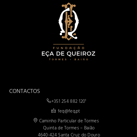
CONTACTOS
+351 254 882 120¹
feq@feq.pt
Caminho Particular de Tormes
Quinta de Tormes – Baião
4640-424 Santa Cruz do Douro