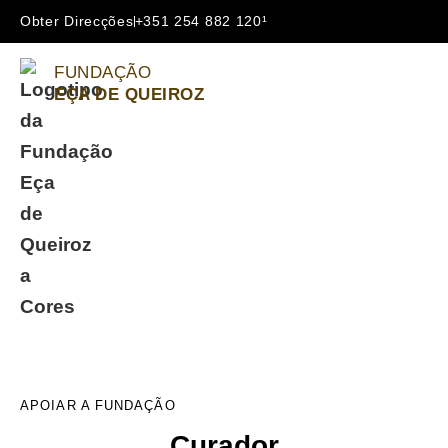
Obter Direcções
+351 254 882 120¹
FUNDAÇÃO
EÇA DE QUEIROZ
APOIAR A FUNDAÇÃO
Curador