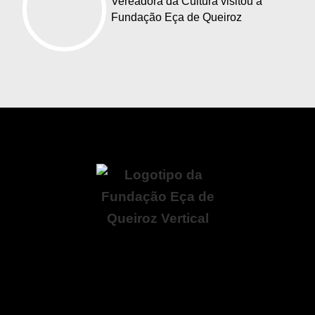
Vereadora da Cultura visitou a
Fundação Eça de Queiroz