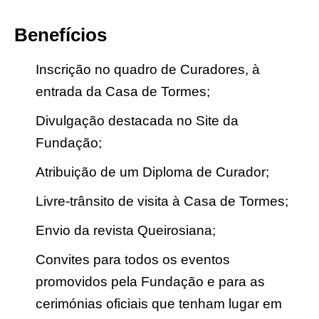
Benefícios
Inscrição no quadro de Curadores, à
entrada da Casa de Tormes;
Divulgação destacada no Site da
Fundação;
Atribuição de um Diploma de Curador;
Livre-trânsito de visita à Casa de Tormes;
Envio da revista Queirosiana;
Convites para todos os eventos
promovidos pela Fundação e para as
cerimónias oficiais que tenham lugar em