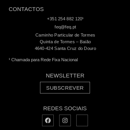
CONTACTOS
+351 254 882 120¹
feq@feq.pt
Caminho Particular de Tormes
Quinta de Tormes – Baião
4640-424 Santa Cruz do Douro
¹ Chamada para Rede Fixa Nacional
NEWSLETTER
SUBSCREVER
REDES SOCIAIS