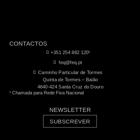
CONTACTOS
+351 254 882 120¹
feq@feq.pt
Caminho Particular de Tormes
Quinta de Tormes – Baião
4640-424 Santa Cruz do Douro
¹ Chamada para Rede Fixa Nacional
NEWSLETTER
SUBSCREVER