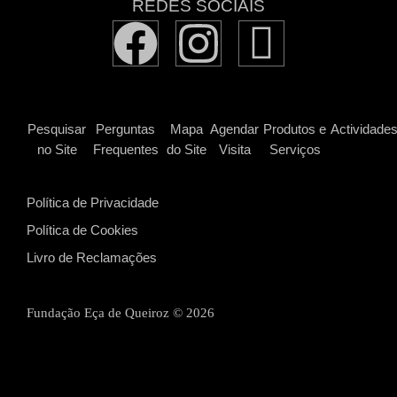
REDES SOCIAIS
Pesquisar
Perguntas
Mapa
Agendar
Produtos e
Actividade
no Site
Frequentes
do Site
Visita
Serviços
Política de Privacidade
Política de Cookies
Livro de Reclamações
Fundação Eça de Queiroz ©
2026
Desenvolvido por Atelier Alves