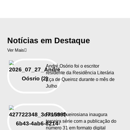
Notícias em Destaque
Ver Mais
André Osório foi o escritor
residente da Residência Literária
Eça de Queiroz durante o mês de
Julho
Revista Queirosiana inaugura
terceira série com a publicação do
número 31 em formato digital