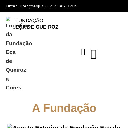
Obter Direcções
+351 254 882 120¹
FUNDAÇÃO
EÇA DE QUEIROZ
A Fundação