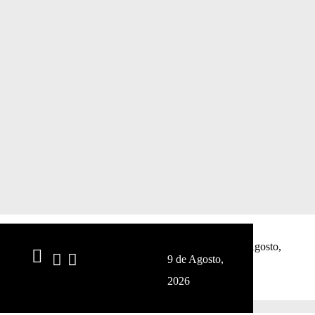
9 de Agosto,
9 de Agosto,
CONTACTOS
OBTER DIRECÇÕES
2026
2026