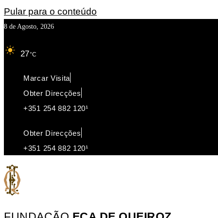
Pular para o conteúdo
8 de Agosto, 2026
27
°C
Marcar Visita
Obter Direcções
+351 254 882 120¹
Obter Direcções
+351 254 882 120¹
FUNDAÇÃO
EÇA DE QUEIROZ