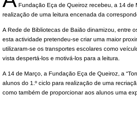
Fundação Eça de Queiroz recebeu, a 14 de Ma
realização de uma leitura encenada da correspondê
A Rede de Bibliotecas de Baião dinamizou, entre os
esta actividade pretendeu-se criar uma maior proxi
utilizaram-se os transportes escolares como veícu
vista despertá-los e motivá-los para a leitura.
A 14 de Março, a Fundação Eça de Queiroz, a “Torm
alunos do 1.º ciclo para realização de uma recriaç
como também de proporcionar aos alunos uma experi