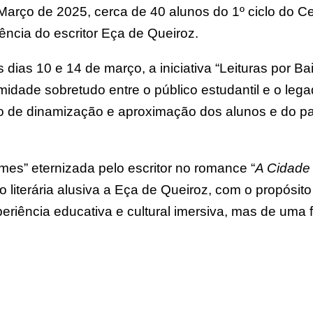
rço de 2025, cerca de 40 alunos do 1º ciclo do Ce
ncia do escritor Eça de Queiroz.
 dias 10 e 14 de março, a iniciativa “Leituras por 
midade sobretudo entre o público estudantil e o lega
lo de dinamização e aproximação dos alunos e do pa
es” eternizada pelo escritor no romance “
A Cidade 
ão literária alusiva a Eça de Queiroz, com o propósi
ência educativa e cultural imersiva, mas de uma fo