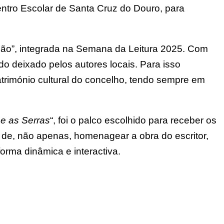
ntro Escolar de Santa Cruz do Douro, para
Baião”, integrada na Semana da Leitura 2025. Com
do deixado pelos autores locais. Para isso
trimónio cultural do concelho, tendo sempre em
e as Serras
“, foi o palco escolhido para receber os
to de, não apenas, homenagear a obra do escritor,
rma dinâmica e interactiva.