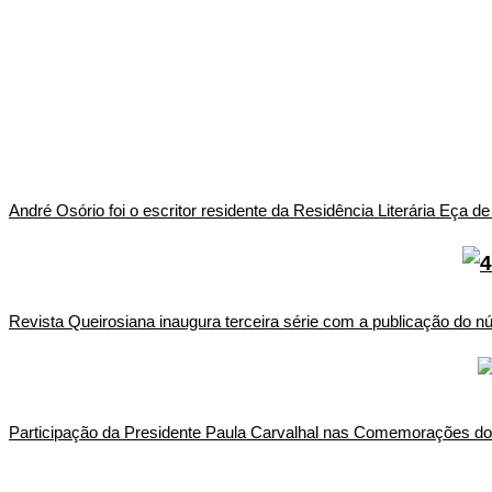
André Osório foi o escritor residente da Residência Literária Eça 
Revista Queirosiana inaugura terceira série com a publicação do n
Participação da Presidente Paula Carvalhal nas Comemorações do