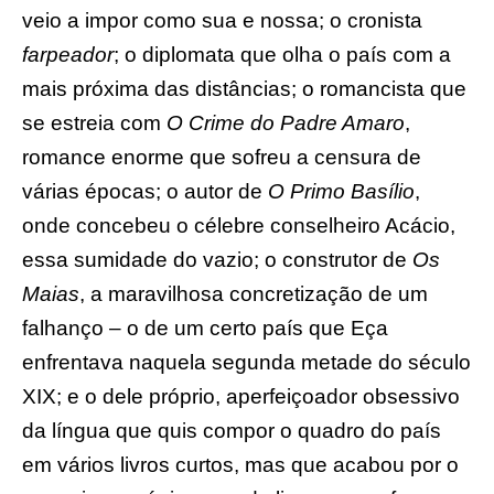
veio a impor como sua e nossa; o cronista
farpeador
; o diplomata que olha o país com a
mais próxima das distâncias; o romancista que
se estreia com
O
Crime do Padre Amaro
,
romance enorme que sofreu a censura de
várias épocas; o autor de
O Primo Basílio
,
onde concebeu o célebre conselheiro Acácio,
essa sumidade do vazio; o construtor de
Os
Maias
, a maravilhosa concretização de um
falhanço – o de um certo país que Eça
enfrentava naquela segunda metade do século
XIX; e o dele próprio, aperfeiçoador obsessivo
da língua que quis compor o quadro do país
em vários livros curtos, mas que acabou por o