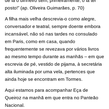
de lá o dinheiro sem, primeiramente, o lá ter
posto!” (ap. Oliveira Guimarães, p. 70)
A filha mais velha descrevia-o como alegre,
conversador e teatral, sempre doente embora
incansável, não só nas tardes no consulado
em Paris, como em casa, quando
frequentemente se revezava por vários livros
ao mesmo tempo durante as manhãs – em que
escrevia de pé, vestido de pijama, à secretária
alta iluminada por uma vela, pertences que
ainda hoje se encontram em Tormes.
Aqui estamos para acompanhar Eça de
Queiroz na manhã em que entra no Panteão
Nacional.