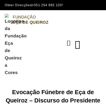
Obter Direcções
+351 254 882 120¹
FUNDAÇÃO
EÇA DE QUEIROZ
Evocação Fúnebre de Eça de
Queiroz – Discurso do Presidente