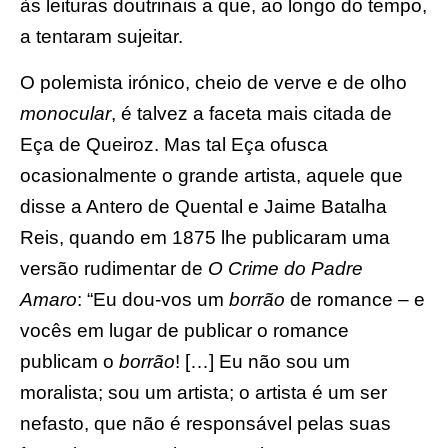
às leituras doutrinais a que, ao longo do tempo,
a tentaram sujeitar.
O polemista irónico, cheio de verve e de olho
monocular
, é talvez a faceta mais citada de
Eça de Queiroz. Mas tal Eça ofusca
ocasionalmente o grande artista, aquele que
disse a Antero de Quental e Jaime Batalha
Reis, quando em 1875 lhe publicaram uma
versão rudimentar de
O Crime do Padre
Amaro
: “Eu dou-vos um
borrão
de romance – e
vocês em lugar de publicar o romance
publicam o
borrão
! […] Eu não sou um
moralista; sou um artista; o artista é um ser
nefasto, que não é responsável pelas suas