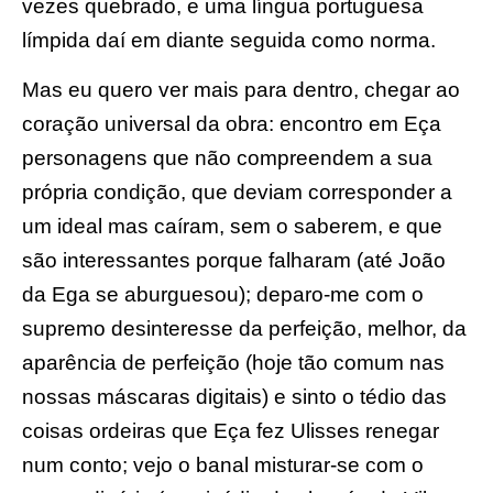
vezes quebrado, e uma língua portuguesa
límpida daí em diante seguida como norma.
Mas eu quero ver mais para dentro, chegar ao
coração universal da obra: encontro em Eça
personagens que não compreendem a sua
própria condição, que deviam corresponder a
um ideal mas caíram, sem o saberem, e que
são interessantes porque falharam (até João
da Ega se aburguesou); deparo-me com o
supremo desinteresse da perfeição, melhor, da
aparência de perfeição (hoje tão comum nas
nossas máscaras digitais) e sinto o tédio das
coisas ordeiras que Eça fez Ulisses renegar
num conto; vejo o banal misturar-se com o