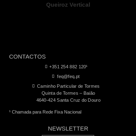
CONTACTOS
+351 254 882 120¹
feq@feq.pt
Caminho Particular de Tormes
Quinta de Tormes – Baião
4640-424 Santa Cruz do Douro
¹ Chamada para Rede Fixa Nacional
NEWSLETTER