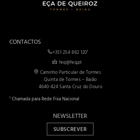
CONTACTOS
+351 254 882 120¹
feq@feq.pt
Caminho Particular de Tormes
Quinta de Tormes – Baião
4640-424 Santa Cruz do Douro
¹ Chamada para Rede Fixa Nacional
NEWSLETTER
SUBSCREVER