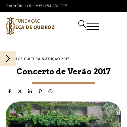
Obter Direcções
+351 254 882 120¹
FUNDAÇÃO
EÇA DE QUEIROZ
EVENTOS CULTURAIS
EDIÇÃO 2017
Concerto de Verão 2017