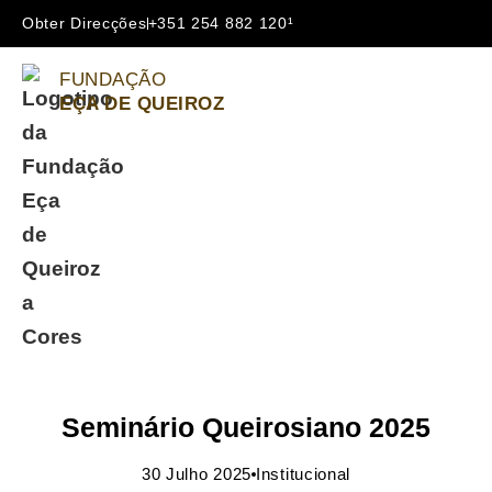
Obter Direcções
+351 254 882 120¹
FUNDAÇÃO
EÇA DE QUEIROZ
Seminário Queirosiano 2025
30 Julho 2025
Institucional