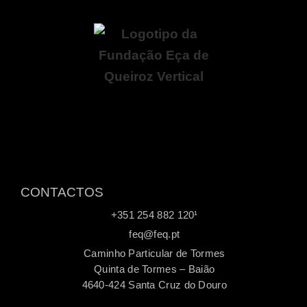
CONTACTOS
+351 254 882 120¹
feq@feq.pt
Caminho Particular de Tormes
Quinta de Tormes – Baião
4640-424 Santa Cruz do Douro