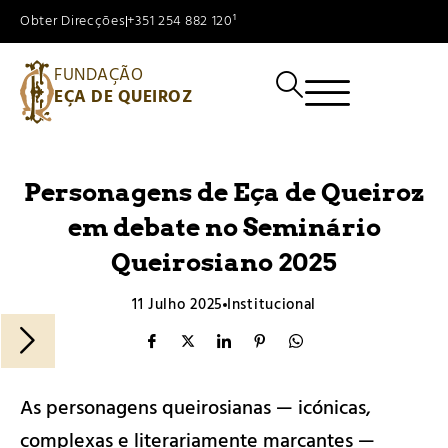
Obter Direcções
+351 254 882 120¹
FUNDAÇÃO
EÇA DE QUEIROZ
Personagens de Eça de Queiroz
em debate no Seminário
Queirosiano 2025
11 Julho 2025
Institucional
As personagens queirosianas — icónicas,
complexas e literariamente marcantes —