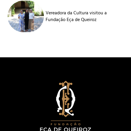
Vereadora da Cultura visitou a
Fundação Eça de Queiroz