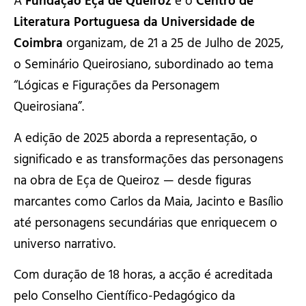
A
Fundação Eça de Queiroz
e o
Centro de
Literatura Portuguesa da Universidade de
Coimbra
organizam, de 21 a 25 de Julho de 2025,
o Seminário Queirosiano, subordinado ao tema
“Lógicas e Figurações da Personagem
Queirosiana”.
A edição de 2025 aborda a representação, o
significado e as transformações das personagens
na obra de Eça de Queiroz — desde figuras
marcantes como Carlos da Maia, Jacinto e Basílio
até personagens secundárias que enriquecem o
universo narrativo.
Com duração de 18 horas, a acção é acreditada
pelo Conselho Científico-Pedagógico da