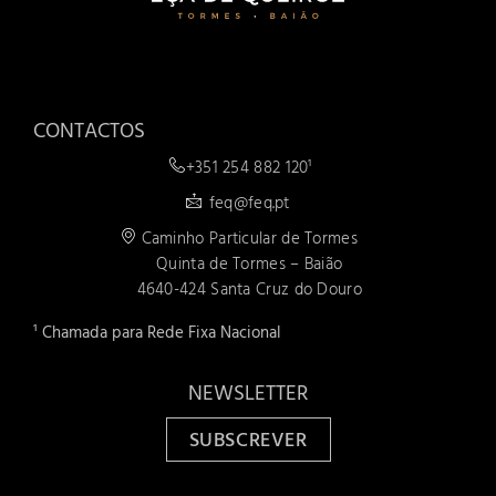
CONTACTOS
+351 254 882 120¹
feq@feq.pt
Caminho Particular de Tormes
Quinta de Tormes – Baião
4640-424 Santa Cruz do Douro
¹ Chamada para Rede Fixa Nacional
NEWSLETTER
SUBSCREVER