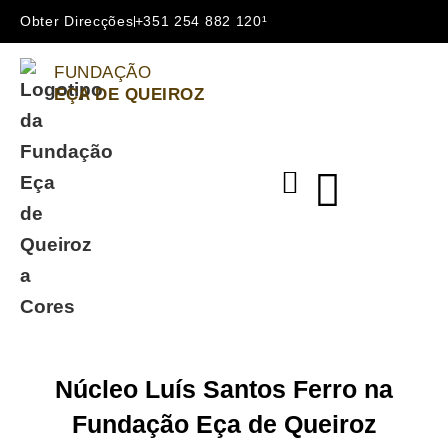
Obter Direcções
+351 254 882 120¹
FUNDAÇÃO
EÇA DE QUEIROZ
Núcleo Luís Santos Ferro na
Fundação Eça de Queiroz