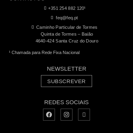
+351 254 882 120¹
feq@feq.pt
Caminho Particular de Tormes
Quinta de Tormes – Baião
4640-424 Santa Cruz do Douro
¹ Chamada para Rede Fixa Nacional
NEWSLETTER
SUBSCREVER
REDES SOCIAIS