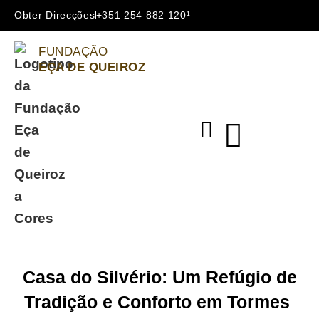
Obter Direcções
+351 254 882 120¹
FUNDAÇÃO
EÇA DE QUEIROZ
Casa do Silvério: Um Refúgio de
Tradição e Conforto em Tormes