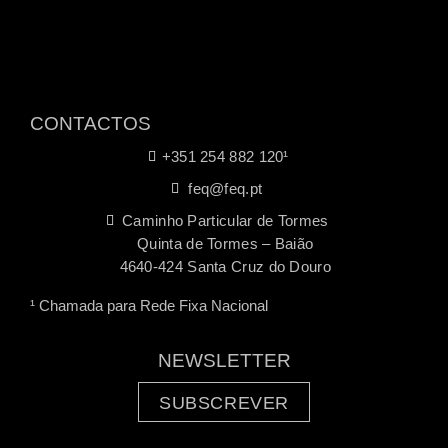
CONTACTOS
+351 254 882 120¹
feq@feq.pt
Caminho Particular de Tormes
Quinta de Tormes – Baião
4640-424 Santa Cruz do Douro
¹ Chamada para Rede Fixa Nacional
NEWSLETTER
SUBSCREVER